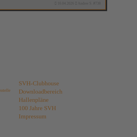
16.04.2026
Andree S.
#
738
SVH-Clubhouse
stelle
Downloadbereich
Hallenpläne
100 Jahre SVH
Impressum