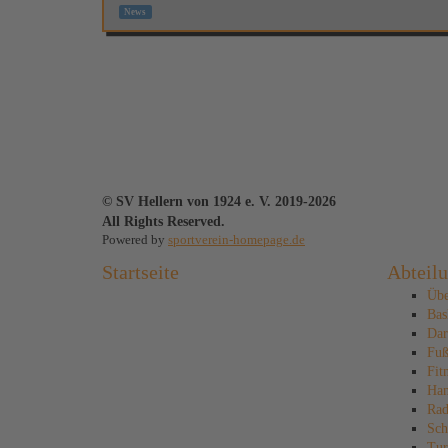
News
© SV Hellern von 1924 e. V. 2019-2026
All Rights Reserved.
Powered by
sportverein-homepage.de
Startseite
Abteil
Übe
Bas
Dar
Fuß
Fit
Han
Rad
Sch
Tur