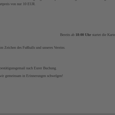
etpreis von nur 10 EUR.
Bereits ab
18:00 Uhr
startet die Kar
.
im Zeichen des Fußballs und unseres Vereins.
 bestätigunsgemail nach Eurer Buchung.
n wir gemeinsam in Erinnerungen schwelgen!