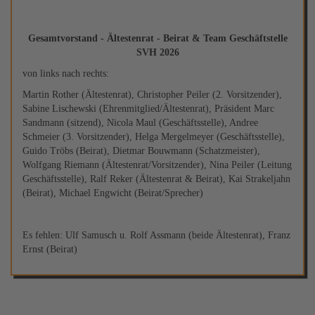
Gesamtvorstand - Ältestenrat - Beirat & Team Geschäftstelle
SVH 2026
von links nach rechts:
Martin Rother (Ältestenrat), Christopher Peiler (2. Vorsitzender),
Sabine Lischewski (Ehrenmitglied/Ältestenrat), Präsident Marc
Sandmann (sitzend), Nicola Maul (Geschäftsstelle), Andree
Schmeier (3. Vorsitzender), Helga Mergelmeyer (Geschäftsstelle),
Guido Tröbs (Beirat), Dietmar Bouwmann (Schatzmeister),
Wolfgang Riemann (Ältestenrat/Vorsitzender), Nina Peiler (Leitung
Geschäftsstelle), Ralf Reker (Ältestenrat & Beirat), Kai Strakeljahn
(Beirat), Michael Engwicht (Beirat/Sprecher)
Es fehlen: Ulf Samusch u. Rolf Assmann (beide Ältestenrat), Franz
Ernst (Beirat)