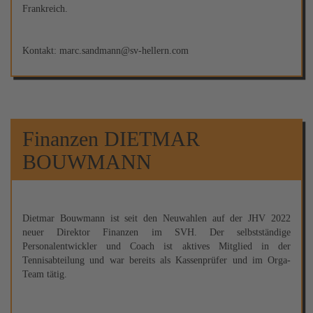
Frankreich.
Kontakt: marc.sandmann@sv-hellern.com
Finanzen DIETMAR
BOUWMANN
Dietmar Bouwmann ist seit den Neuwahlen auf der JHV 2022
neuer Direktor Finanzen im SVH. Der selbstständige
Personalentwickler und Coach ist aktives Mitglied in der
Tennisabteilung und war bereits als Kassenprüfer und im Orga-
Team tätig.