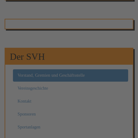
Der SVH
Vorstand, Gremien und Geschäftsstelle
Vereinsgeschichte
Kontakt
Sponsoren
Sportanlagen