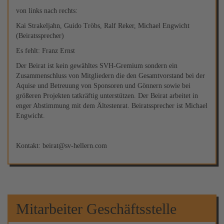
von links nach rechts:
Kai Strakeljahn, Guido Tröbs, Ralf Reker, Michael Engwicht
(Beiratssprecher)
Es fehlt: Franz Ernst
Der Beirat ist kein gewähltes SVH-Gremium sondern ein
Zusammenschluss von Mitgliedern die den Gesamtvorstand bei der
Aquise und Betreuung von Sponsoren und Gönnern sowie bei
größeren Projekten tatkräftig unterstützen. Der Beirat arbeitet in
enger Abstimmung mit dem Ältestenrat. Beiratssprecher ist Michael
Engwicht.
Kontakt: beirat@sv-hellern.com
Mitarbeiter Geschäftsstelle