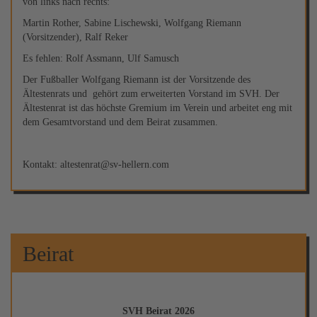
von links nach rechts:
Martin Rother, Sabine Lischewski, Wolfgang Riemann
(Vorsitzender), Ralf Reker
Es fehlen: Rolf Assmann, Ulf Samusch
Der Fußballer Wolfgang Riemann ist der Vorsitzende des
Ältestenrats und gehört zum erweiterten Vorstand im SVH. Der
Ältestenrat ist das höchste Gremium im Verein und arbeitet eng mit
dem Gesamtvorstand und dem Beirat zusammen.
Kontakt: altestenrat@sv-hellern.com
Beirat
SVH Beirat 2026