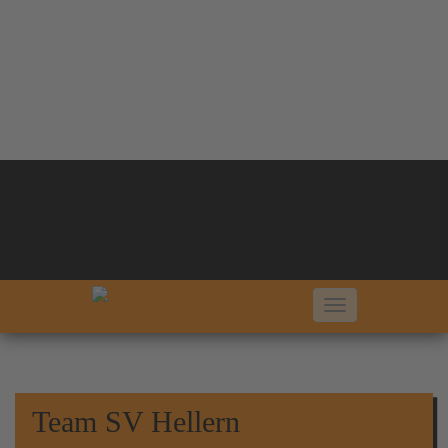
SV Hellern von 1924 e. V.
Team SV Hellern