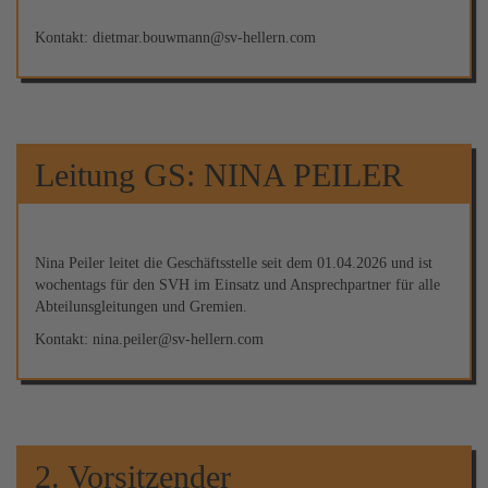
Kontakt: dietmar.bouwmann@sv-hellern.com
Leitung GS: NINA PEILER
Nina Peiler leitet die Geschäftsstelle seit dem 01.04.2026 und ist
wochentags für den SVH im Einsatz und Ansprechpartner für alle
Abteilunsgleitungen und Gremien.
Kontakt: nina.peiler@sv-hellern.com
2. Vorsitzender