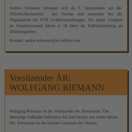
Andree Schmeier kümmert sich als 3. Vorsitzender um die
Öffentlichkeitsarbeit des Vereins und unterstütz bei der
Organisation der SVH Großveranstaltungen. Vor seiner Tätigkeit
im Gesamtvorstand führte er 10 Jahre die Fußballabteilung als
Abteilungsleiter.
Kontakt: andree.schmeier@sv-hellern.com
Vorsitzender ÄR:
WOLFGANG RIEMANN
Wolfgang Riemann ist der Vorsitzende des Ältestenrats. Der
ehemalige Fußballer bekleidest das Amt bereits seit vielen Jahren.
Der Ältestenrat ist das höchste Gremium des Vereins.