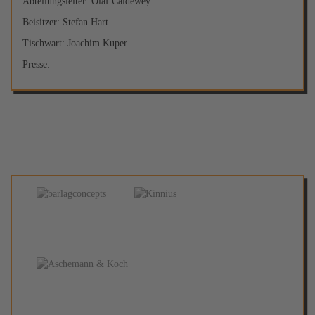
Abteilungsleiter: Olaf Caldewey
Beisitzer: Stefan Hart
Tischwart: Joachim Kuper
Presse: