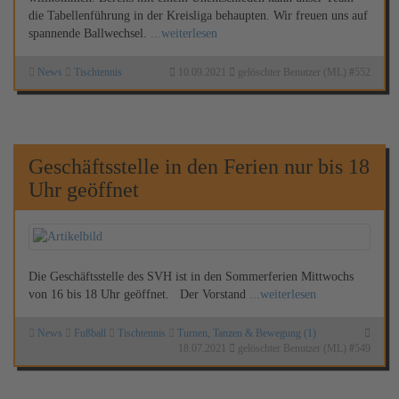
die Tabellenführung in der Kreisliga behaupten. Wir freuen uns auf
spannende Ballwechsel.
...weiterlesen
News
Tischtennis
10.09.2021
gelöschter Benutzer (ML)
#
552
Geschäftsstelle in den Ferien nur bis 18
Uhr geöffnet
Die Geschäftsstelle des SVH ist in den Sommerferien Mittwochs
von 16 bis 18 Uhr geöffnet. Der Vorstand
...weiterlesen
News
Fußball
Tischtennis
Turnen, Tanzen & Bewegung (1)
18.07.2021
gelöschter Benutzer (ML)
#
549