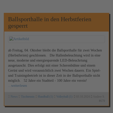
Ballsporthalle in den Herbstferien
gesperrt
ab Freitag, 04. Oktober bleibt die Ballsporthalle für zwei Wochen
(Herbstferien) geschlossen. Die Hallenbeleuchtung wird in eine
neue, moderne und energiesparende LED-Beleuchrtung
ausgetauscht. Dies erfolgt mit einer Scherenbühne und einem
Gerüst und wird voraussichtlich zwei Wochen dauern. Ein Spiel-
und Trainingsbetrieb ist in dieser Zeit in der Ballsporthalle nicht
möglich. 52 Jahre ein Stadtteil - 100 Jahre ein verein!
...weiterlesen
News
Tischtennis
Handball (1)
Volleyball (1)
03.10.2024
Andree S.
#
679