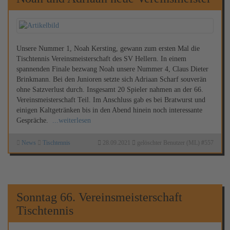
Unsere Nummer 1, Noah Kersting, gewann zum ersten Mal die
Tischtennis Vereinsmeisterschaft des SV Hellern. In einem
spannenden Finale bezwang Noah unsere Nummer 4, Claus Dieter
Brinkmann. Bei den Junioren setzte sich Adriaan Scharf souverän
ohne Satzverlust durch. Insgesamt 20 Spieler nahmen an der 66.
Vereinsmeisterschaft Teil. Im Anschluss gab es bei Bratwurst und
einigen Kaltgetränken bis in den Abend hinein noch interessante
Gespräche.
...weiterlesen
News
Tischtennis
28.09.2021
gelöschter Benutzer (ML)
#
557
Sonntag 66. Vereinsmeisterschaft
Tischtennis