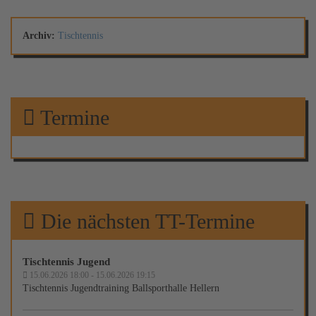
Archiv:
Tischtennis
Termine
Die nächsten TT-Termine
Tischtennis Jugend
15.06.2026 18:00 - 15.06.2026 19:15
Tischtennis Jugendtraining Ballsporthalle Hellern