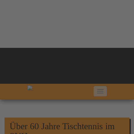
SV Hellern von 1924 e. V.
Über 60 Jahre Tischtennis im