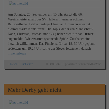
Am Sonntag, 26. September um 15 Uhr startet die 66.
Vereinsmeisterschaft des SV Hellern in unserer schönen
Ballsporthalle. Titelverteidiger Christian Zimmann erwartet
diesmal starke Konkurrenz. Die Top 4 der ersten Mannschaft (
Noah, Christian, Michael und CD ) haben sich für das Turnier
angemeldet. Wir erwarten spannende Spiele, Zuschauer sind
herzlich willkommen. Das Finale ist für ca. 18. 30 Uhr geplant,
spätestens um 19.24 Uhr sollte der Sieger feststehen, danach
...weiterlesen
News
Tischtennis
20.09.2021
gelöschter Benutzer (ML)
#
555
Mehr Derby geht nicht