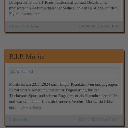
Ballsporthalle die TT-Kreismeisterschaften statt Details unter
mytischtennis.de turnierkalender Siehe auch den QR-Code auf dem
Flyer
...weiterlesen
News
Tischtennis
09.09.2025
Olaf C.
#
715
R.I.P. Moritz
Moritz ist am 23.11.2024 nach langer Krankheit von uns gegangen.
Er hat unsere Abteilung mit seiner Begeisterung für den
Tischtennis-Sport und seinem Engagement als Jugendtrainer belebt
und war schnell ein Herzstück unseres Vereins. Moritz, du fehlst
uns!
...weiterlesen
Tischtennis
30.12.2024
Olaf C.
#
691